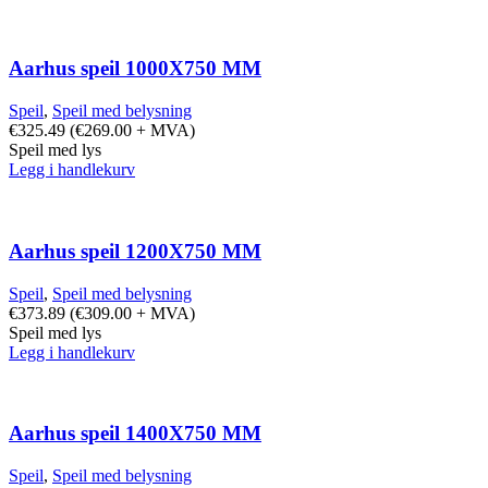
Aarhus speil 1000X750 MM
Speil
,
Speil med belysning
€
325.49
(
€
269.00
+ MVA)
Speil med lys
Legg i handlekurv
Aarhus speil 1200X750 MM
Speil
,
Speil med belysning
€
373.89
(
€
309.00
+ MVA)
Speil med lys
Legg i handlekurv
Aarhus speil 1400X750 MM
Speil
,
Speil med belysning