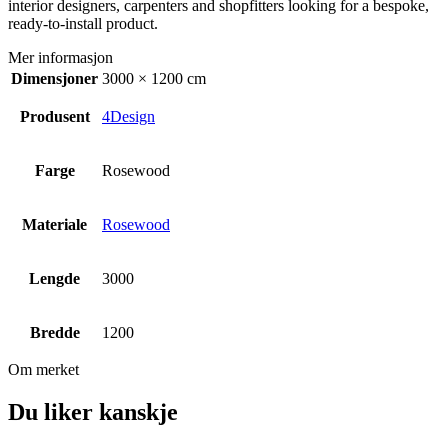
interior designers, carpenters and shopfitters looking for a bespoke,
ready-to-install product.
Mer informasjon
Dimensjoner
3000 × 1200 cm
Produsent
4Design
Farge
Rosewood
Materiale
Rosewood
Lengde
3000
Bredde
1200
Om merket
Du liker kanskje