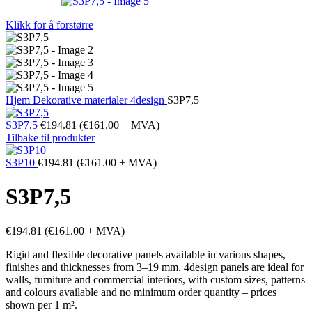
Klikk for å forstørre
Hjem
Dekorative materialer
4design
S3P7,5
S3P7,5
€
194.81
(
€
161.00
+ MVA)
Tilbake til produkter
S3P10
€
194.81
(
€
161.00
+ MVA)
S3P7,5
€
194.81
(
€
161.00
+ MVA)
Rigid and flexible decorative panels available in various shapes,
finishes and thicknesses from 3–19 mm. 4design panels are ideal for
walls, furniture and commercial interiors, with custom sizes, patterns
and colours available and no minimum order quantity – prices
shown per 1 m².