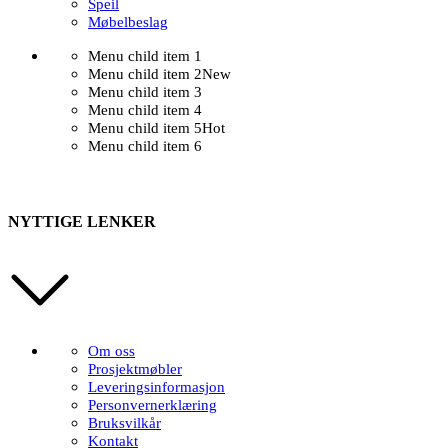
Speil
Møbelbeslag
Menu child item 1
Menu child item 2
New
Menu child item 3
Menu child item 4
Menu child item 5
Hot
Menu child item 6
NYTTIGE LENKER
Om oss
Prosjektmøbler
Leveringsinformasjon
Personvernerklæring
Bruksvilkår
Kontakt