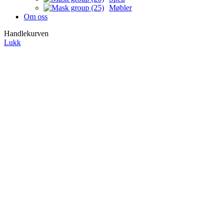
Møbler
Om oss
Handlekurven
Lukk