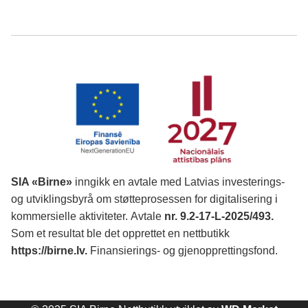
SIA «Birne»
inngikk en avtale med Latvias investerings-
og utviklingsbyrå om støtteprosessen for digitalisering i
kommersielle aktiviteter.
Avtale
nr. 9.2-17-L-2025/493.
Som et resultat ble det opprettet en nettbutikk
https://birne.lv
.
Finansierings- og gjenopprettingsfond.