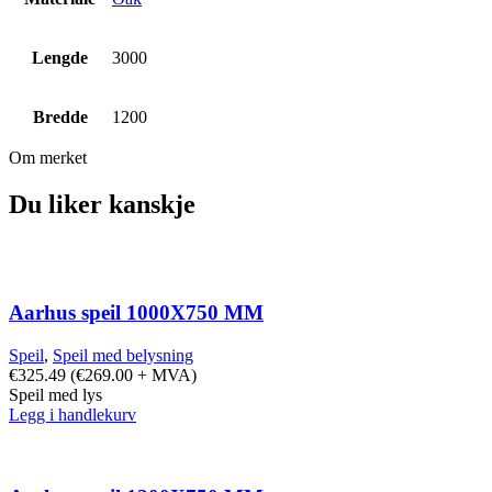
Lengde
3000
Bredde
1200
Om merket
Du liker kanskje
Aarhus speil 1000X750 MM
Speil
,
Speil med belysning
€
325.49
(
€
269.00
+ MVA)
Speil med lys
Legg i handlekurv