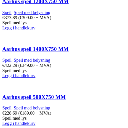
Aarhus speil 1200X750 MM
Speil
,
Speil med belysning
€
373.89
(
€
309.00
+ MVA)
Speil med lys
Legg i handlekurv
Aarhus speil 1400X750 MM
Speil
,
Speil med belysning
€
422.29
(
€
349.00
+ MVA)
Speil med lys
Legg i handlekurv
Aarhus speil 500X750 MM
Speil
,
Speil med belysning
€
228.69
(
€
189.00
+ MVA)
Speil med lys
Legg i handlekurv