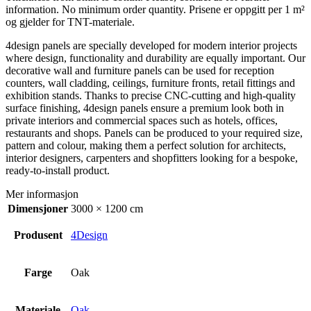
information. No minimum order quantity. Prisene er oppgitt per 1 m²
og gjelder for TNT-materiale.
4design panels are specially developed for modern interior projects
where design, functionality and durability are equally important. Our
decorative wall and furniture panels can be used for reception
counters, wall cladding, ceilings, furniture fronts, retail fittings and
exhibition stands. Thanks to precise CNC-cutting and high-quality
surface finishing, 4design panels ensure a premium look both in
private interiors and commercial spaces such as hotels, offices,
restaurants and shops. Panels can be produced to your required size,
pattern and colour, making them a perfect solution for architects,
interior designers, carpenters and shopfitters looking for a bespoke,
ready-to-install product.
Mer informasjon
Dimensjoner
3000 × 1200 cm
Produsent
4Design
Farge
Oak
Materiale
Oak