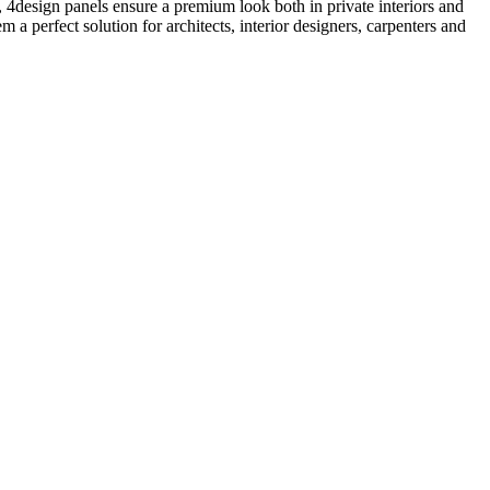
ng, 4design panels ensure a premium look both in private interiors and
 a perfect solution for architects, interior designers, carpenters and