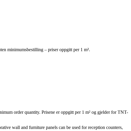
uten minimumsbestilling – priser oppgitt per 1 m².
inimum order quantity. Prisene er oppgitt per 1 m² og gjelder for TNT-
rative wall and furniture panels can be used for reception counters,