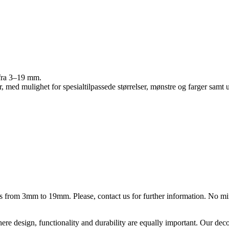
r fra 3–19 mm.
r, med mulighet for spesialtilpassede størrelser, mønstre og farger samt 
ess from 3mm to 19mm. Please, contact us for further information. No m
ere design, functionality and durability are equally important. Our deco