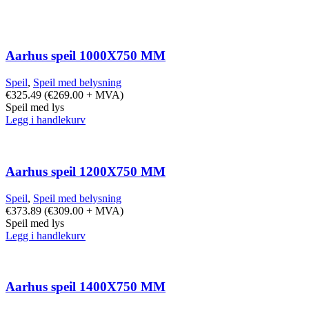
Aarhus speil 1000X750 MM
Speil
,
Speil med belysning
€
325.49
(
€
269.00
+ MVA)
Speil med lys
Legg i handlekurv
Aarhus speil 1200X750 MM
Speil
,
Speil med belysning
€
373.89
(
€
309.00
+ MVA)
Speil med lys
Legg i handlekurv
Aarhus speil 1400X750 MM