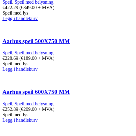
Speil
,
Speil med belysning
€
422.29
(
€
349.00
+ MVA)
Speil med lys
Legg i handlekurv
Aarhus speil 500X750 MM
Speil
,
Speil med belysning
€
228.69
(
€
189.00
+ MVA)
Speil med lys
Legg i handlekurv
Aarhus speil 600X750 MM
Speil
,
Speil med belysning
€
252.89
(
€
209.00
+ MVA)
Speil med lys
Legg i handlekurv