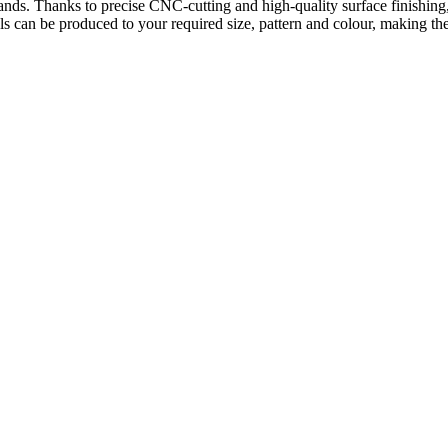
on stands. Thanks to precise CNC-cutting and high-quality surface finishi
s can be produced to your required size, pattern and colour, making them