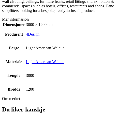
wall cladding, ceilings, furniture fronts, retail fittings and exhibiti
commercial spaces such as hotels, offices, restaurants and shops. Panel
shopfitters looking for a bespoke, ready-to-install product.
Mer informasjon
Dimensjoner
3000 × 1200 cm
Produsent
4Design
Farge
Light American Walnut
Materiale
Light American Walnut
Lengde
3000
Bredde
1200
Om merket
Du liker kanskje