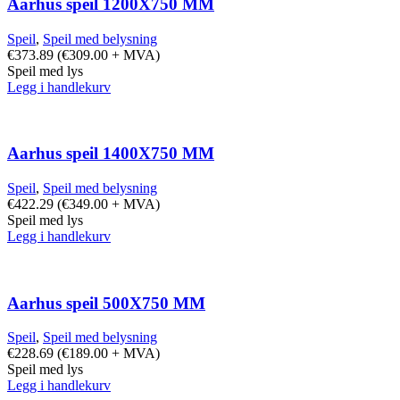
Aarhus speil 1200X750 MM
Speil
,
Speil med belysning
€
373.89
(
€
309.00
+ MVA)
Speil med lys
Legg i handlekurv
Aarhus speil 1400X750 MM
Speil
,
Speil med belysning
€
422.29
(
€
349.00
+ MVA)
Speil med lys
Legg i handlekurv
Aarhus speil 500X750 MM
Speil
,
Speil med belysning
€
228.69
(
€
189.00
+ MVA)
Speil med lys
Legg i handlekurv