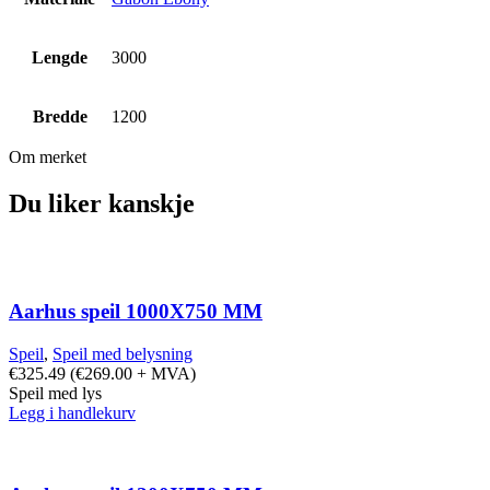
Lengde
3000
Bredde
1200
Om merket
Du liker kanskje
Aarhus speil 1000X750 MM
Speil
,
Speil med belysning
€
325.49
(
€
269.00
+ MVA)
Speil med lys
Legg i handlekurv