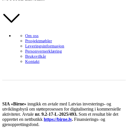
Om oss
Prosjektmøbler
Leveringsinformasjon
Personvernerklæring
Bruksvilkår
Kontakt
SIA «Birne»
inngikk en avtale med Latvias investerings- og
utviklingsbyrå om støtteprosessen for digitalisering i kommersielle
aktiviteter.
Avtale
nr. 9.2-17-L-2025/493.
Som et resultat ble det
opprettet en nettbutikk
https://birne.lv
.
Finansierings- og
gjenopprettingsfond.