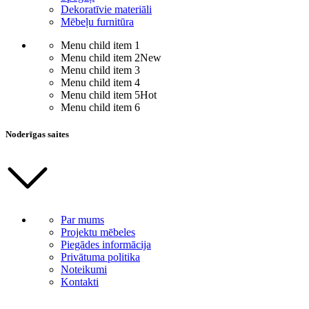
Dekoratīvie materiāli
Mēbeļu furnitūra
Menu child item 1
Menu child item 2
New
Menu child item 3
Menu child item 4
Menu child item 5
Hot
Menu child item 6
Noderīgas saites
Par mums
Projektu mēbeles
Piegādes informācija
Privātuma politika
Noteikumi
Kontakti