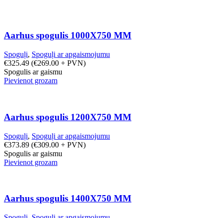
Aarhus spogulis 1000X750 MM
Spoguļi
,
Spoguļi ar apgaismojumu
€
325.49
(
€
269.00
+ PVN)
Spogulis ar gaismu
Pievienot grozam
Aarhus spogulis 1200X750 MM
Spoguļi
,
Spoguļi ar apgaismojumu
€
373.89
(
€
309.00
+ PVN)
Spogulis ar gaismu
Pievienot grozam
Aarhus spogulis 1400X750 MM
Spoguļi
,
Spoguļi ar apgaismojumu