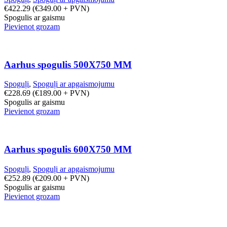
€
422.29
(
€
349.00
+ PVN)
Spogulis ar gaismu
Pievienot grozam
Aarhus spogulis 500X750 MM
Spoguļi
,
Spoguļi ar apgaismojumu
€
228.69
(
€
189.00
+ PVN)
Spogulis ar gaismu
Pievienot grozam
Aarhus spogulis 600X750 MM
Spoguļi
,
Spoguļi ar apgaismojumu
€
252.89
(
€
209.00
+ PVN)
Spogulis ar gaismu
Pievienot grozam