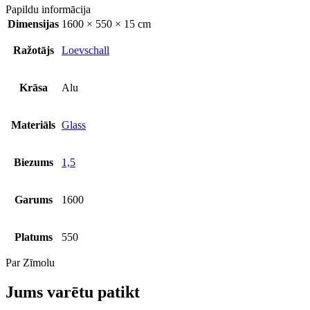
Papildu informācija
Dimensijas
1600 × 550 × 15 cm
Ražotājs
Loevschall
Krāsa
Alu
Materiāls
Glass
Biezums
1,5
Garums
1600
Platums
550
Par Zīmolu
Jums varētu patikt